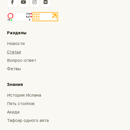
Разделы
Новости
Статьи
Вопрос-ответ
Фетвы
Знания
История Ислама
Пять столпов
Акида
Тафсир одного аята