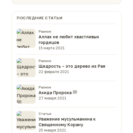
ПОСЛЕДНИЕ СТАТЬИ
Разное
Аллах не любит хвастливых
гордецов
15 марта 2021
Разное
Щедрость – это дерево из Рая
22 февраля 2021
Разное
Акида Пророка ﷺ
27 января 2021
Статьи
Уважение мусульманина к
Священному Корану
25 января 2021