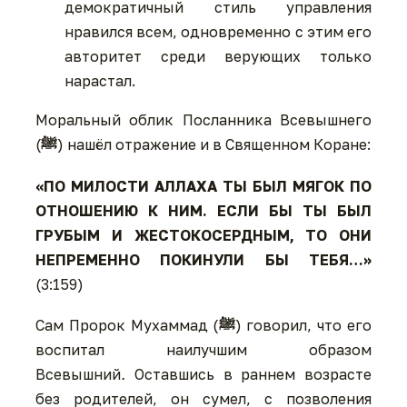
демократичный стиль управления
нравился всем, одновременно с этим его
авторитет среди верующих только
нарастал.
Моральный облик Посланника Всевышнего
(
ﷺ
) нашёл отражение и в Священном Коране:
«ПО МИЛОСТИ АЛЛАХА ТЫ БЫЛ МЯГОК ПО
ОТНОШЕНИЮ К НИМ. ЕСЛИ БЫ ТЫ БЫЛ
ГРУБЫМ И ЖЕСТОКОСЕРДНЫМ, ТО ОНИ
НЕПРЕМЕННО ПОКИНУЛИ БЫ ТЕБЯ…»
(3:159)
Сам Пророк Мухаммад (
ﷺ
) говорил, что его
воспитал наилучшим образом
Всевышний
.
Оставшись в раннем возрасте
без родителей, он сумел, с позволения