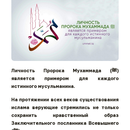
Личность Пророка Мухаммада (ﷺ)
является примером для каждого
истинного мусульманина.
На протяжении всех веков существования
ислама верующие стремились не только
сохранить нравственный образ
Заключительного посланника Всевышнего