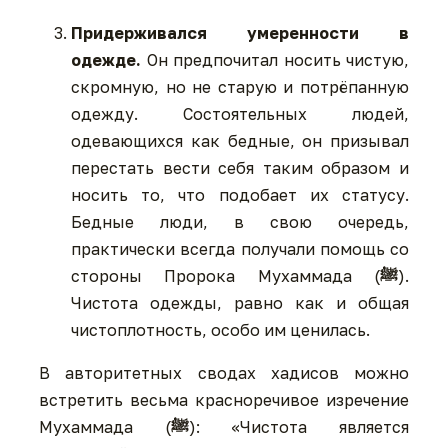
Придерживался умеренности в
одежде.
Он предпочитал носить чистую,
скромную, но не старую и потрёпанную
одежду. Состоятельных людей,
одевающихся как бедные, он призывал
перестать вести себя таким образом и
носить то, что подобает их статусу.
Бедные люди, в свою очередь,
практически всегда получали помощь со
стороны Пророка Мухаммада (
ﷺ
).
Чистота одежды, равно как и общая
чистоплотность, особо им ценилась.
В авторитетных сводах хадисов можно
встретить весьма красноречивое изречение
Мухаммада (
ﷺ
): «Чистота является