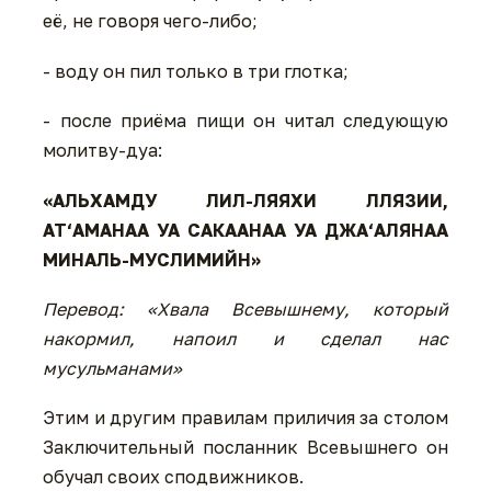
её, не говоря чего-либо;
- воду он пил только в три глотка;
- после приёма пищи он читал следующую
молитву-дуа:
«АЛЬХАМДУ ЛИЛ-ЛЯЯХИ ЛЛЯЗИИ,
АТ‘АМАНАА УА САКААНАА УА ДЖА‘АЛЯНАА
МИНАЛЬ-МУСЛИМИЙН»
Перевод: «Хвала Всевышнему, который
накормил, напоил и сделал нас
мусульманами»
Этим и другим правилам приличия за столом
Заключительный посланник Всевышнего он
обучал своих сподвижников.