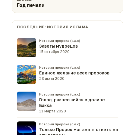
Год печали
ПОСЛЕДНИЕ: ИСТОРИЯ ИСЛАМА
История пророка (с.а.с)
Заветы мудрецов
15 октября 2020
История пророка (с.а.с)
Единое желание всех пророков
23 июня 2020
История пророка (с.а.с)
Голос, разнесшийся в долине
Бакка
11 марта 2020
История пророка (с.а.с)
Только Пророк мог знать ответы на