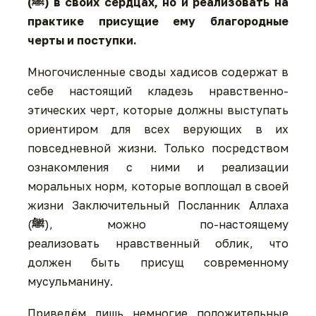
(ﷺ) в своих сердцах, но и реализовать на
практике присущие ему благородные
черты и поступки.
Многочисленные своды хадисов содержат в
себе настоящий кладезь нравственно-
этических черт, которые должны выступать
ориентиром для всех верующих в их
повседневной жизни. Только посредством
ознакомления с ними и реализации
моральных норм, которые воплощал в своей
жизни Заключительный Посланник Аллаха
(
ﷺ
), можно по-настоящему
реализовать нравственный облик, что
должен быть присущ современному
мусульманину.
Приведём лишь немногие положительные