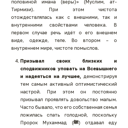
половиной имана (веры)» (Муслим, ат-
Тирмизи). При этом чистота
отождествлялась как с внешними, так и
внутренними свойствами человека. В
первом случае речь идёт о его внешнем
виде, одежде, теле. Во втором – о
внутреннем мире, чистоте помыслов.
Призывал своих близких и
сподвижников уповать на Всевышнего
и надеяться на лучшее,
демонстрируя
тем самым активный оптимистический
настрой. При этом он постоянно
призывал проявлять довольство малым.
Часто бывало, что его собственная семья
ложилась спать голодной, поскольку
Пророк Мухаммад (
ﷺ
) отдавал еду