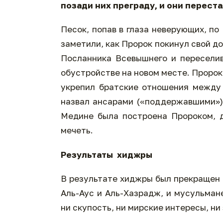
позади них преграду, и они перест
Песок, попав в глаза неверующих, по
заметили, как Пророк покинул свой 
Посланника Всевышнего и пересели
обустройстве на новом месте. Пророк
укрепил братские отношения между
назвал ансарами («поддержавшими»),
Медине была построена Пророком, д
мечеть.
Результаты хиджры
В результате хиджры был прекращен
Аль-Аус и Аль-Хазрадж, и мусульман
ни скупость, ни мирские интересы, ни 