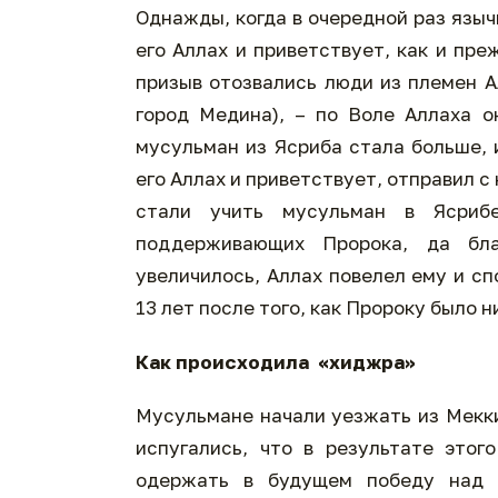
Однажды, когда в очередной раз языч
его Аллах и приветствует, как и пре
призыв отозвались люди из племен А
город Медина), – по Воле Аллаха 
мусульман из Ясриба стала больше, 
его Аллах и приветствует, отправил с
стали учить мусульман в Ясриб
поддерживающих Пророка, да бла
увеличилось, Аллах повелел ему и с
13 лет после того, как Пророку было 
Как происходила «хиджра»
Мусульмане начали уезжать из Мекки
испугались, что в результате это
одержать в будущем победу над 