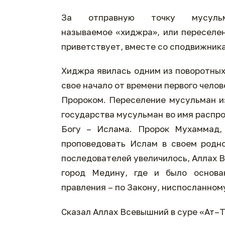
За отправную точку мусульма
называемое «хиджра», или переселен
приветствует, вместе со сподвижникам
Хиджра явилась одним из поворотных
свое начало от времени первого челов
Пророком. Переселение мусульман и
государства мусульман во имя распр
Богу – Ислама. Пророк Мухаммад, 
проповедовать Ислам в своем родно
последователей увеличилось, Аллах 
город Медину, где и было основа
правления – по Закону, ниспосланном
Сказал Аллах Всевышний в суре «Ат–Т