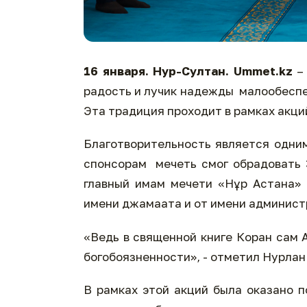
16 января. Нур-Султан
.
Ummet
.
kz
– 
радость и лучик надежды малообеспе
Эта традиция проходит в рамках акц
Благотворительность является одни
спонсорам мечеть смог обрадовать 
главный имам мечети «Нұр Астана» 
имени джамаата и от имени админист
«Ведь в священной книге Коран сам А
богобоязненности», - отметил Нурлан
В рамках этой акций была оказано п