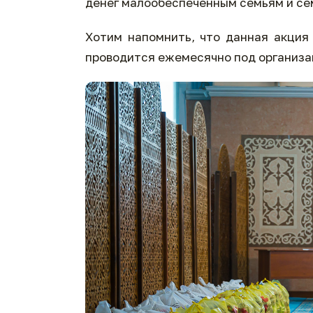
денег малообеспеченным семьям и се
Хотим напомнить, что данная акция
проводится ежемесячно под организа