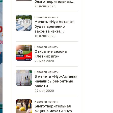
благотворительная
акция
25 июня 2020
Новости мечети
Мечеть «Нұр Астана»
будет временно
закрыта из-за
капитального ремонта
18 июня 2020
Новости мечети
Открытие сезона
«Летних игр»
29 мая 2020
Новости мечети
В мечети «Нұр-Астана»
начались ремонтные
работы
27 мая 2020
Новости мечети
Благотворительная
акция в мечети "Нұр