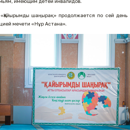
мьям, имеющим детей инвалидов.
 «Қайырымды шаңырақ» продолжается по сей день
цией мечети «Нұр Астана».