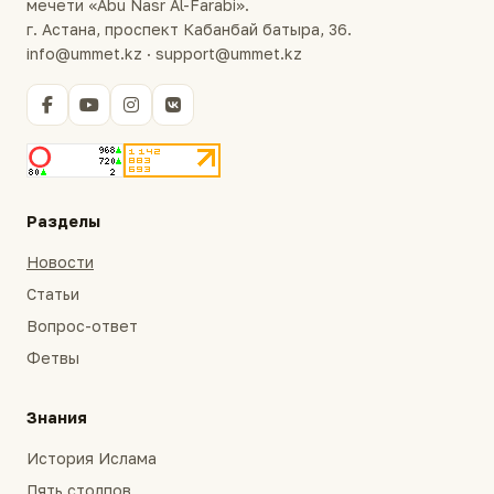
мечети «Abu Nasr Al-Farabi».
г. Астана, проспект Кабанбай батыра, 36.
info@ummet.kz · support@ummet.kz
Разделы
Новости
Статьи
Вопрос-ответ
Фетвы
Знания
История Ислама
Пять столпов