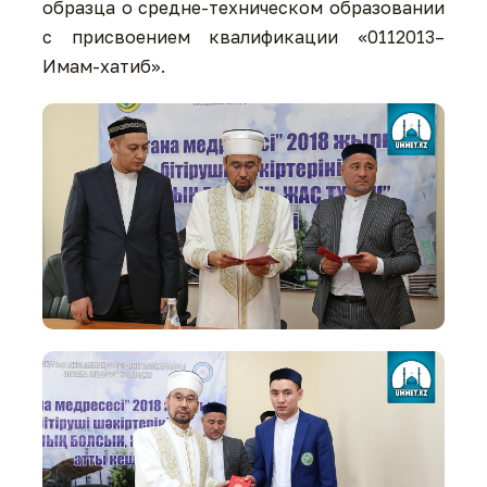
образца о средне-техническом образовании
с присвоением квалификации «0112013–
Имам-хатиб».