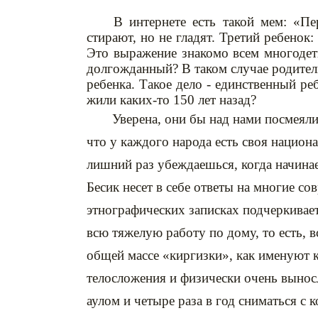
В интернете есть такой мем: «Пе
стирают, но не гладят. Третий ребенок:
Это выражение знакомо всем многодет
долгожданный? В таком случае родител
ребенка. Такое дело - единственный ре
жили каких-то 150 лет назад?
Уверена, они бы над нами посмеялись
что у каждого народа есть своя национ
лишний раз убеждаешься, когда начинае
Бесик несет в себе ответы на многие с
этнографических записках подчеркивает
всю тяжелую работу по дому, то есть, 
общей массе «киргизки», как именуют 
телосложения и физически очень вынос
аулом и четыре раза в год сниматься с 