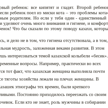
рвый ребенок: все кипятят и гладят. Второй ребено
 если ребенок поел из миски кота – это проблемы кота
ным родителям. Но если у тебя один - единственный
и уделяют очень много внимания и гигиене, и комфор
бенок! Что бы сказали по этому поводу казахи, котор
, и дело не в том, что гигиена отсутствовала, а в том,
альная мудрость, заложенная веками развития. В этом
шь интересоваться темой казахской колыбели «бесик».
овременные вопросы. Например, практически во всех
ся тот факт, что казахская женщина выполняла почти
все тяготы хозяйства лежали на плечах женщины. В
казашек этнографы тех времен, были крепкого
ливыми. Постоянно приходилось переезжать со своим
кочевок. Если кто не знает, роль мужчины в собирании