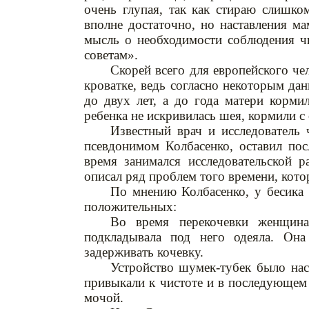
очень глупая, так как стираю слишко
вполне достаточно, но наставления ма
мысль о необходимости соблюдения чи
советам».
Скорей всего для европейского че
кроватке, ведь согласно некоторым дан
до двух лет, а до года матери корми
ребенка не искривилась шея, кормили с
Известный врач и исследователь
псевдонимом Колбасенко, оставил пос
время занимался исследовательской 
описал ряд проблем того времени, кото
По мнению Колбасенко, у бесика
положительных:
Во время перекочевки женщина
подкладывала под него одеяла. Он
задерживать кочевку.
Устройство шумек-тубек было нас
привыкали к чистоте и в последующем 
мочой.