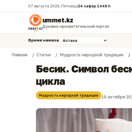
07 августа 2026, Пятница
24 сафар 1448 һ.
ummet.kz
Духовно-просветительский портал
Время намаза
Главная
Статьи
Мудрость народной традиции
Бесик. Символ бес
цикла
Мудрость народной традиции
19 октября 20