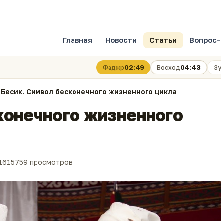
Главная
Новости
Статьи
Вопрос-
02:49
04:43
Фаджр
Восход
Зу
Бесик. Символ бесконечного жизненного цикла
конечного жизненного
16
15759 просмотров