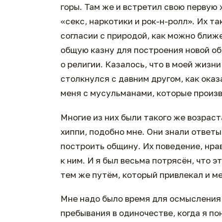
горы. Там же и встретил свою первую 
«секс, наркотики и рок-н-ролл». Их т
согласии с природой, как можно ближе
общую казну для построения новой об
о религии. Казалось, что в моей жизни
столкнулся с давним другом, как ока
меня с мусульманами, которые произв
Многие из них были такого же возрас
хиппи, подобно мне. Они знали ответы
построить общину. Их поведение, нрав
к ним. И я был весьма потрясён, что э
тем же путём, который привлекал и ме
Мне надо было время для осмысления 
пребывания в одиночестве, когда я пон