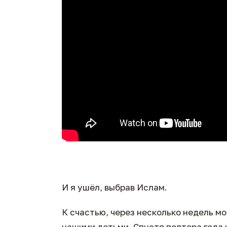
И я ушёл, выбрав Ислам.
К счастью, через несколько недель мо
нашими детьми. Спустя полтора года 