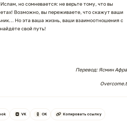
 Ислам, но сомневается: не верьте тому, что вы
азетах! Возможно, вы переживаете, что скажут ваши
льник… Но эта ваша жизнь, ваши взаимоотношения с
найдёте свой путь!
Перевод: Ясмин Афр
Overcome.
ook
VK
OK
Копировать ссылку