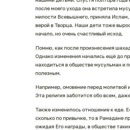
после моего ухода она встретила мусу
милости Всевышнего, приняла Ислам,
верой в Творца. Наши дети тоже выро
начало, но очень счастливый исход.
Помню, как после произнесения шахад
Однако изменения начались ещё до п
находиться в обществе мусульман и п
полезным.
Например, омовение перед молитвой и
Эта религия заботится обо всем, даже
Также изменилось отношение к еде. Ес
сколько по привычке, то в Рамадане п
ожидая Его награды, в обществе таких