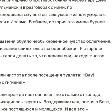
льманок и в разговорах с ними, по
 следовала ему всю оставшуюся жизнь и умерла с
сли в Исламе. В общем, история эта имела бурное
ы меня обуяло необыкновенное чувство облегчения.
ризнания свидетельства единобожия. Я старался
ытался делать то, что делали они, находя многое
ли чистота после посещения туалета: «Вау!
 о гигиене!»
ли прежде постоянно ел, не столько от голода,
риходилось терпеть. Воздерживаться, помня о Боге,
 же постящихся и молящихся. И все это –