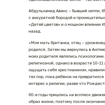
Абдульхамид Авенс – бывший хиппи, 
с аккуратной бородой и проницательн
«Детей цветов» и о мощном влиянии И
назад.
«Моя мать британка, отец – уроженец 
родился. Затем мы вернулись в Англи
моих родителя являлись психологами. 
религиозной, однако в возрасте 10-11
ощущать себя христианином, нравилис
тех пор, пока ребёнок не превратилс
интерес к религии, разве что Рождест
60-е годы пришлись на всплеск движен
образ жизни, поэтому после окончани