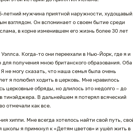
65-летний мужчина приятной наружности, худощавый
ым взглядом. Он вспоминает о своем бытие среди
слама, в корне изменившем его жизнь более 30 лет
Уэллса. Когда-то они переехали в Нью-Йорк, где я и
ю для получения мною британского образования. Оба
Я не могу сказать, что наша семья была очень
 лет я полюбил ходить в церковь. Мне нравилось
ь церковные обряды, но длилось это недолго – до
я в тинэйджера. В дальнейшем я потерял всяческий
во отмечали как все.
ия хиппи. Мне всегда хотелось найти свой путь, сво
я школы я примкнул к «Детям цветов» и ушёл жить в