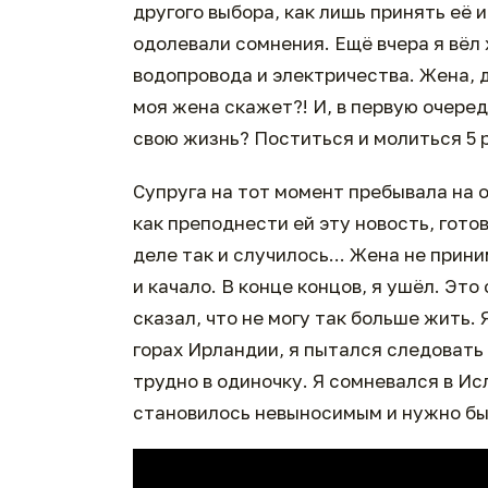
другого выбора, как лишь принять её 
одолевали сомнения. Ещё вчера я вёл 
водопровода и электричества. Жена, 
моя жена скажет?! И, в первую очеред
свою жизнь? Поститься и молиться 5 р
Супруга на тот момент пребывала на 
как преподнести ей эту новость, гото
деле так и случилось... Жена не при
и качало. В конце концов, я ушёл. Эт
сказал, что не могу так больше жить.
горах Ирландии, я пытался следовать 
трудно в одиночку. Я сомневался в И
становилось невыносимым и нужно бы