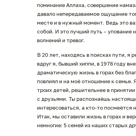
поминание Аллаха, совершение намаза
давало непередаваемое ощущение тог
месте и в нужный момент. Ведь это ва
собой. И это лучший путь – упование
волнений и тревог.
В 20 лет, находясь в поисках пути, я 
вдруг я, бывший хиппи, в 1978 году в
драматическую жизнь в горах без благ
повлиял и на моё отношение к семье. Я
троих детей, решительнее в принятии
с друзьями. Ты распознаёшь настоящи
интересоваться, а кто-то посмеётся 
Итак, мы оставили жизнь в горах и ве
немногие: 5 семей из наших старых д