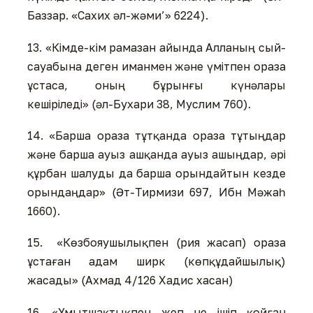
Баззар. «Сахих әл-жәми’» 6224).
13. «Кімде-кім рамазан айында Алланың сый-
сауабына деген иманмен және үмітпен ораза
ұстаса, оның бұрынғы күнәлары
кешіріледі» (әл-Бухари 38, Муслим 760).
14. «Барша ораза тұтқанда ораза тұтыңдар
және барша ауыз ашқанда ауыз ашыңдар, әрі
құрбан шалуды да барша орындайтын кезде
орындаңдар» (Әт-Тирмизи 697, Ибн Мәжаһ
1660).
15. «Көзбояушылықпен (рия жасап) ораза
ұстаған адам ширк (көпқұдайшылық)
жасады» (Ахмад 4/126 Хадис хасан)
16. «Ұмытшақтықпен жеп не ішіп қойған